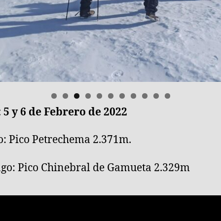
 5 y 6 de Febrero de 2022
0
1
: Pico Petrechema 2.371m.
o: Pico Chinebral de Gamueta 2.329m