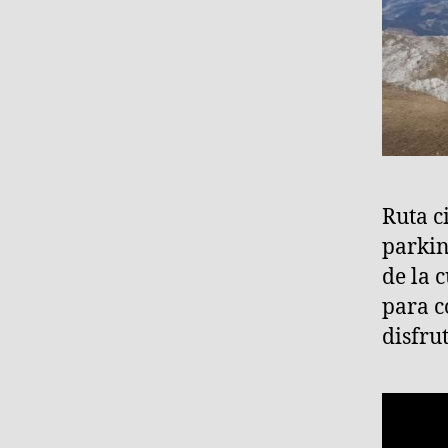
Ruta c
parkin
de la 
para c
disfru