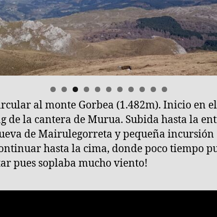
ircular al monte Gorbea (1.482m). Inicio en el
0
1
g de la cantera de Murua. Subida hasta la en
cueva de Mairulegorreta y pequeña incursión
ontinuar hasta la cima, donde poco tiempo 
tar pues soplaba mucho viento!