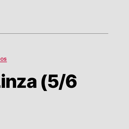
EOS
Linza (5/6