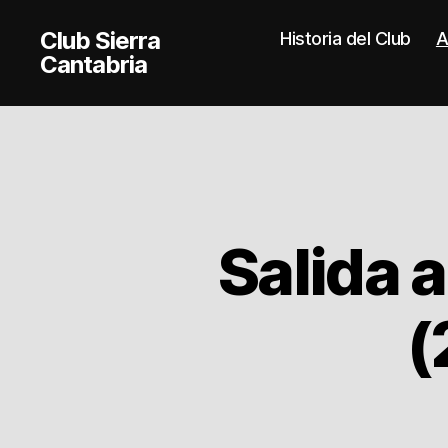
Club Sierra
Historia del Club
A
Cantabria
Salida 
(