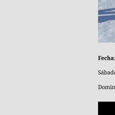
Fecha:
Sábado
Doming