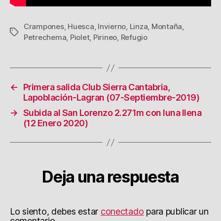
Crampones
,
Huesca
,
Invierno
,
Linza
,
Montaña
,
Etiquetas
Petrechema
,
Piolet
,
Pirineo
,
Refugio
←
Primera salida Club Sierra Cantabria,
Lapoblación-Lagran (07-Septiembre-2019)
→
Subida al San Lorenzo 2.271m con luna llena
(12 Enero 2020)
Deja una respuesta
Lo siento, debes estar
conectado
para publicar un
comentario.