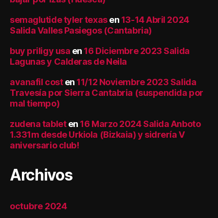
semaglutide tyler texas
en
13-14 Abril 2024
Salida Valles Pasiegos (Cantabria)
buy priligy usa
en
16 Diciembre 2023 Salida
Lagunas y Calderas de Neila
avanafil cost
en
11/12 Noviembre 2023 Salida
Travesía por Sierra Cantabria (suspendida por
mal tiempo)
zudena tablet
en
16 Marzo 2024 Salida Anboto
1.331m desde Urkiola (Bizkaia) y sidrería V
aniversario club!
Archivos
octubre 2024