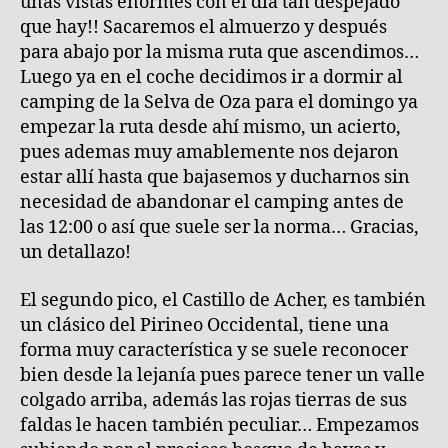
unas vistas enormes con el día tan despejado
que hay!! Sacaremos el almuerzo y después
para abajo por la misma ruta que ascendimos…
Luego ya en el coche decidimos ir a dormir al
camping de la Selva de Oza para el domingo ya
empezar la ruta desde ahí mismo, un acierto,
pues ademas muy amablemente nos dejaron
estar allí hasta que bajasemos y ducharnos sin
necesidad de abandonar el camping antes de
las 12:00 o así que suele ser la norma… Gracias,
un detallazo!
El segundo pico, el Castillo de Acher, es también
un clásico del Pirineo Occidental, tiene una
forma muy característica y se suele reconocer
bien desde la lejanía pues parece tener un valle
colgado arriba, además las rojas tierras de sus
faldas le hacen también peculiar… Empezamos