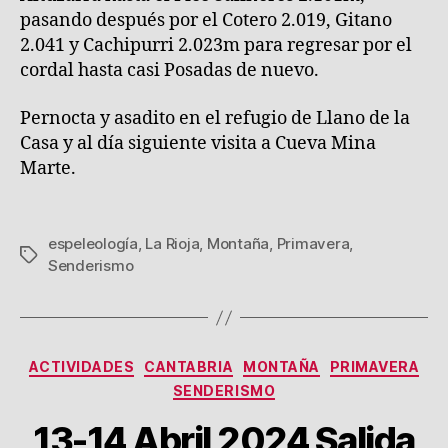
pasando después por el Cotero 2.019, Gitano
2.041 y Cachipurri 2.023m para regresar por el
cordal hasta casi Posadas de nuevo.
Pernocta y asadito en el refugio de Llano de la
Casa y al día siguiente visita a Cueva Mina
Marte.
espeleología
,
La Rioja
,
Montaña
,
Primavera
,
Etiquetas
Senderismo
Categorías
ACTIVIDADES
CANTABRIA
MONTAÑA
PRIMAVERA
SENDERISMO
13-14 Abril 2024 Salida