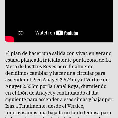
Anayet
por
Canal
Roya
y
bajar
por
Izas
(Huesca)
El plan de hacer una salida con vivac en verano
estaba planeada inicialmente por la zona de La
Mesa de los Tres Reyes pero finalmente
decidimos cambiar y hacer una circular para
ascender el Pico Anayet 2.574m y el Vértice de
Anayet 2.555m por la Canal Roya, durmiendo
en el Ibón de Anayet y continuando al dia
siguiente para ascender a esas cimas y bajar por
Izas… Finalmente, desde el Vértice,
improvisamos una bajada un tanto tediosa para