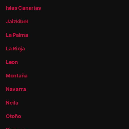
Islas Canarias
Jaizkibel
La Palma
La Rioja
Leon
Montaña
Navarra
Neila
Otoño