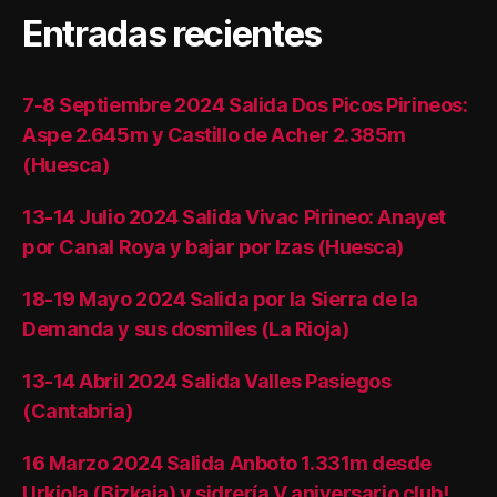
Entradas recientes
7-8 Septiembre 2024 Salida Dos Picos Pirineos:
Aspe 2.645m y Castillo de Acher 2.385m
(Huesca)
13-14 Julio 2024 Salida Vivac Pirineo: Anayet
por Canal Roya y bajar por Izas (Huesca)
18-19 Mayo 2024 Salida por la Sierra de la
Demanda y sus dosmiles (La Rioja)
13-14 Abril 2024 Salida Valles Pasiegos
(Cantabria)
16 Marzo 2024 Salida Anboto 1.331m desde
Urkiola (Bizkaia) y sidrería V aniversario club!