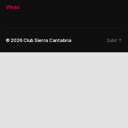
Vivac
© 2026
Club Sierra Cantabria
Subir
↑