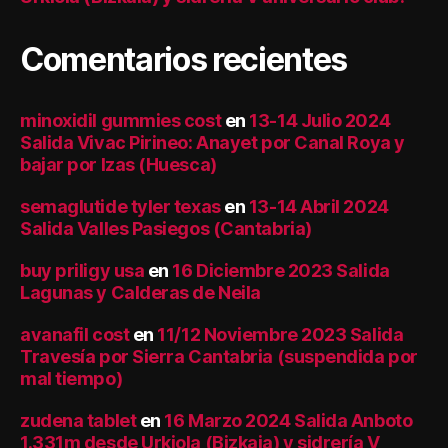
Comentarios recientes
minoxidil gummies cost
en
13-14 Julio 2024
Salida Vivac Pirineo: Anayet por Canal Roya y
bajar por Izas (Huesca)
semaglutide tyler texas
en
13-14 Abril 2024
Salida Valles Pasiegos (Cantabria)
buy priligy usa
en
16 Diciembre 2023 Salida
Lagunas y Calderas de Neila
avanafil cost
en
11/12 Noviembre 2023 Salida
Travesía por Sierra Cantabria (suspendida por
mal tiempo)
zudena tablet
en
16 Marzo 2024 Salida Anboto
1.331m desde Urkiola (Bizkaia) y sidrería V