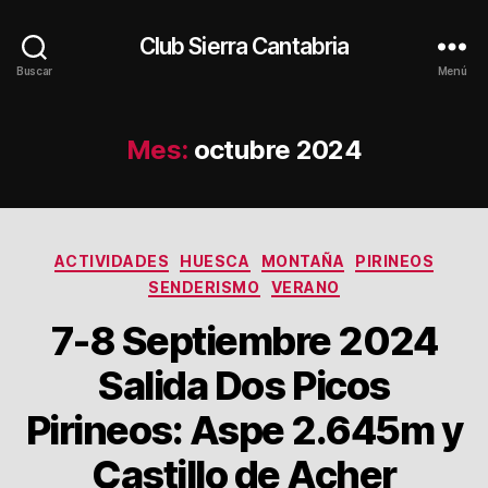
Club Sierra Cantabria
Buscar
Menú
Mes:
octubre 2024
Categorías
ACTIVIDADES
HUESCA
MONTAÑA
PIRINEOS
SENDERISMO
VERANO
7-8 Septiembre 2024
Salida Dos Picos
Pirineos: Aspe 2.645m y
Castillo de Acher