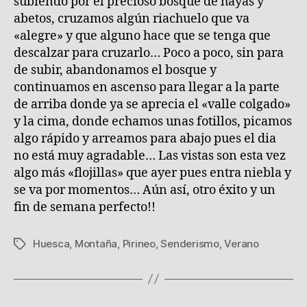
subiendo por el precioso bosque de hayas y
abetos, cruzamos algún riachuelo que va
«alegre» y que alguno hace que se tenga que
descalzar para cruzarlo… Poco a poco, sin para
de subir, abandonamos el bosque y
continuamos en ascenso para llegar a la parte
de arriba donde ya se aprecia el «valle colgado»
y la cima, donde echamos unas fotillos, picamos
algo rápido y arreamos para abajo pues el dia
no está muy agradable… Las vistas son esta vez
algo más «flojillas» que ayer pues entra niebla y
se va por momentos… Aún así, otro éxito y un
fin de semana perfecto!!
Huesca
,
Montaña
,
Pirineo
,
Senderismo
,
Verano
Etiquetas