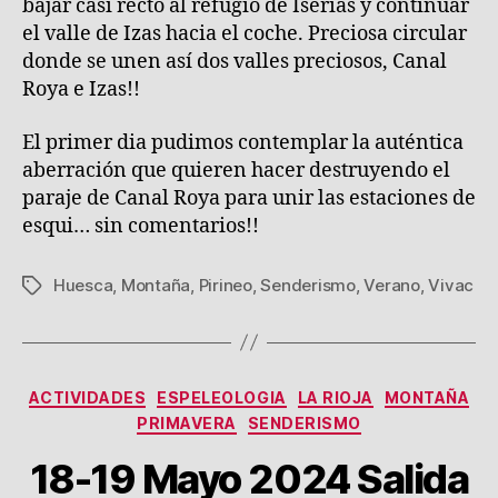
bajar casi recto al refugio de Iserias y continuar
el valle de Izas hacia el coche. Preciosa circular
donde se unen así dos valles preciosos, Canal
Roya e Izas!!
El primer dia pudimos contemplar la auténtica
aberración que quieren hacer destruyendo el
paraje de Canal Roya para unir las estaciones de
esqui… sin comentarios!!
Huesca
,
Montaña
,
Pirineo
,
Senderismo
,
Verano
,
Vivac
Etiquetas
Categorías
ACTIVIDADES
ESPELEOLOGIA
LA RIOJA
MONTAÑA
PRIMAVERA
SENDERISMO
18-19 Mayo 2024 Salida