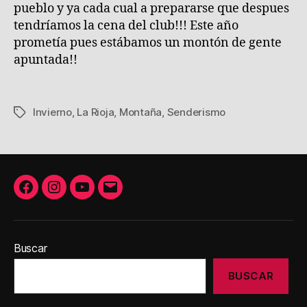
pueblo y ya cada cual a prepararse que despues
tendríamos la cena del club!!! Este año
prometía pues estábamos un montón de gente
apuntada!!
Invierno
,
La Rioja
,
Montaña
,
Senderismo
Etiquetas
Facebook
Instagram
Youtube
Correo
electrónico
Buscar
BUSCAR