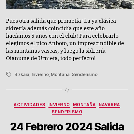
Pues otra salida que prometía! La ya clásica
sidrería además coincidía que este año
hacíamos 5 años con el club! Para celebrarlo
elegimos el pico Anboto, un imprescindible de
las montañas vascas, y luego la sidrería
Oianume de Urnieta, todo perfecto!
Bizkaia
,
Invierno
,
Montaña
,
Senderismo
Etiquetas
Categorías
ACTIVIDADES
INVIERNO
MONTAÑA
NAVARRA
SENDERISMO
24 Febrero 2024 Salida