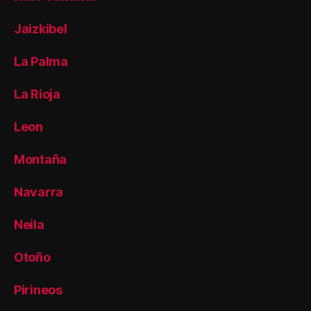
Jaizkibel
La Palma
La Rioja
Leon
Montaña
Navarra
Neila
Otoño
Pirineos