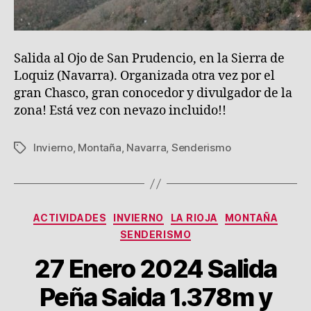
Salida al Ojo de San Prudencio, en la Sierra de
Loquiz (Navarra). Organizada otra vez por el
gran Chasco, gran conocedor y divulgador de la
zona! Está vez con nevazo incluido!!
Invierno
,
Montaña
,
Navarra
,
Senderismo
Etiquetas
Categorías
ACTIVIDADES
INVIERNO
LA RIOJA
MONTAÑA
SENDERISMO
27 Enero 2024 Salida
Peña Saida 1.378m y