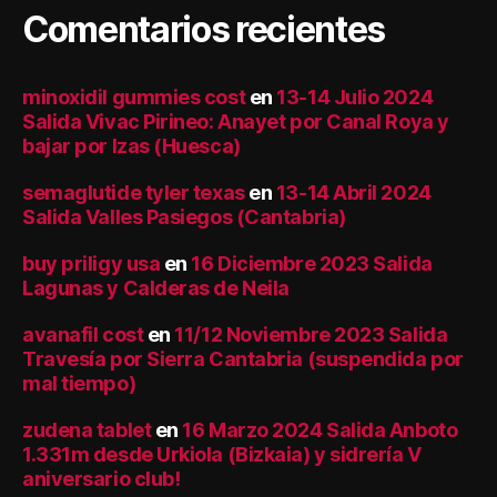
Comentarios recientes
minoxidil gummies cost
en
13-14 Julio 2024
Salida Vivac Pirineo: Anayet por Canal Roya y
bajar por Izas (Huesca)
semaglutide tyler texas
en
13-14 Abril 2024
Salida Valles Pasiegos (Cantabria)
buy priligy usa
en
16 Diciembre 2023 Salida
Lagunas y Calderas de Neila
avanafil cost
en
11/12 Noviembre 2023 Salida
Travesía por Sierra Cantabria (suspendida por
mal tiempo)
zudena tablet
en
16 Marzo 2024 Salida Anboto
1.331m desde Urkiola (Bizkaia) y sidrería V
aniversario club!