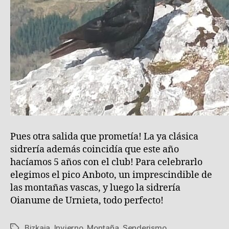
Pues otra salida que prometía! La ya clásica
sidrería además coincidía que este año
hacíamos 5 años con el club! Para celebrarlo
elegimos el pico Anboto, un imprescindible de
las montañas vascas, y luego la sidrería
Oianume de Urnieta, todo perfecto!
Bizkaia
,
Invierno
,
Montaña
,
Senderismo
Etiquetas