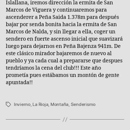
Islallana, iremos dirección la ermita de San
Marcos de Viguera y continuaremos para
ascenderer a Peña Saida 1.378m para después
bajar por senda bonita hacia la ermita de San
Marcos de Nalda, y sin llegar a ella, coger un
sendero en fuerte ascenso inicial que suavizará
luego para dejarnos en Peña Bajenza 941m. De
este clásico mirador bajaremos de nuevo al
pueblo y ya cada cual a prepararse que despues
tendríamos la cena del club!!! Este año
prometía pues estábamos un montón de gente
apuntada!!
Invierno
,
La Rioja
,
Montaña
,
Senderismo
Etiquetas