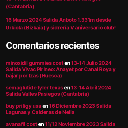
(Cantabria)
16 Marzo 2024 Salida Anboto 1.331m desde
Urkiola (Bizkaia) y sidrería V aniversario club!
Comentarios recientes
minoxidil gummies cost
en
13-14 Julio 2024
Salida Vivac Pirineo: Anayet por Canal Roya y
bajar por Izas (Huesca)
semaglutide tyler texas
en
13-14 Abril 2024
Salida Valles Pasiegos (Cantabria)
buy priligy usa
en
16 Diciembre 2023 Salida
Lagunas y Calderas de Neila
avanafil cost
en
11/12 Noviembre 2023 Salida