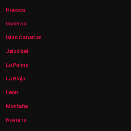
Huesca
Invierno
Islas Canarias
Jaizkibel
La Palma
La Rioja
Leon
Montaña
Navarra