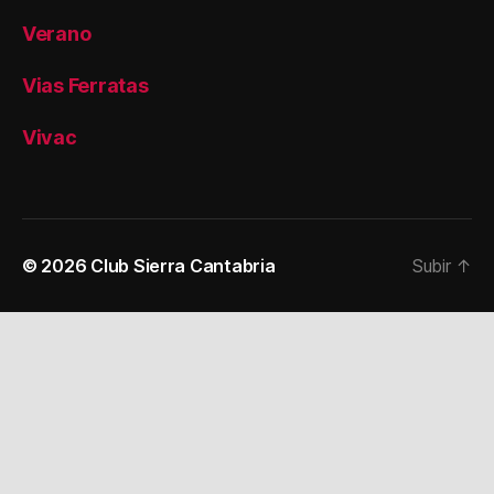
Verano
Vias Ferratas
Vivac
© 2026
Club Sierra Cantabria
Subir
↑