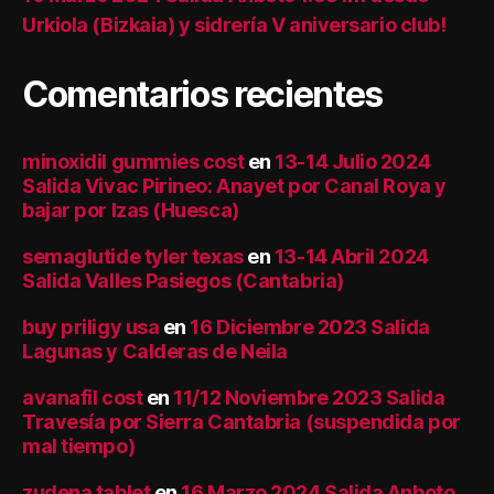
Urkiola (Bizkaia) y sidrería V aniversario club!
Comentarios recientes
minoxidil gummies cost
en
13-14 Julio 2024
Salida Vivac Pirineo: Anayet por Canal Roya y
bajar por Izas (Huesca)
semaglutide tyler texas
en
13-14 Abril 2024
Salida Valles Pasiegos (Cantabria)
buy priligy usa
en
16 Diciembre 2023 Salida
Lagunas y Calderas de Neila
avanafil cost
en
11/12 Noviembre 2023 Salida
Travesía por Sierra Cantabria (suspendida por
mal tiempo)
zudena tablet
en
16 Marzo 2024 Salida Anboto