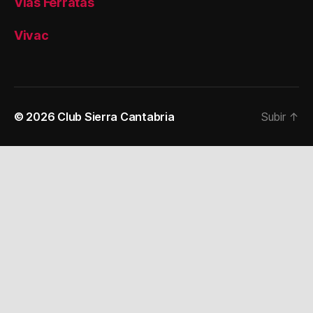
Vias Ferratas
Vivac
© 2026
Club Sierra Cantabria
Subir
↑