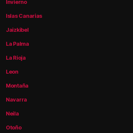
Invierno
Islas Canarias
Jaizkibel
La Palma
La Rioja
Leon
Montaña
Navarra
Neila
Otoño