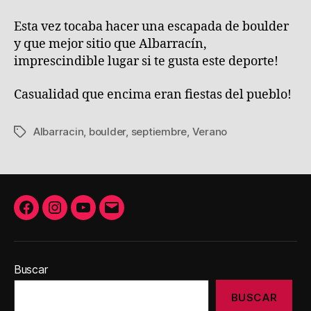
Esta vez tocaba hacer una escapada de boulder
y que mejor sitio que Albarracín,
imprescindible lugar si te gusta este deporte!
Casualidad que encima eran fiestas del pueblo!
Albarracin
,
boulder
,
septiembre
,
Verano
Etiquetas
Facebook
Instagram
Youtube
Correo
electrónico
Buscar
BUSCAR