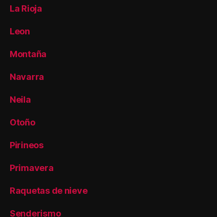
La Rioja
Leon
Montaña
Navarra
Neila
Otoño
Pirineos
Primavera
Raquetas de nieve
Senderismo