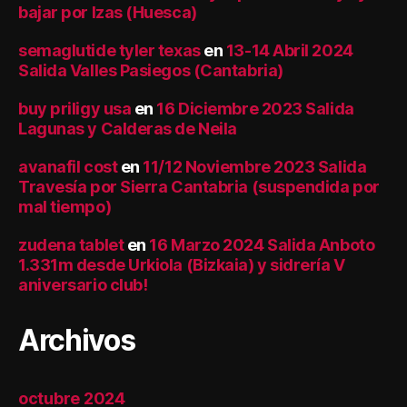
bajar por Izas (Huesca)
semaglutide tyler texas
en
13-14 Abril 2024
Salida Valles Pasiegos (Cantabria)
buy priligy usa
en
16 Diciembre 2023 Salida
Lagunas y Calderas de Neila
avanafil cost
en
11/12 Noviembre 2023 Salida
Travesía por Sierra Cantabria (suspendida por
mal tiempo)
zudena tablet
en
16 Marzo 2024 Salida Anboto
1.331m desde Urkiola (Bizkaia) y sidrería V
aniversario club!
Archivos
octubre 2024