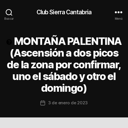
Club Sierra Cantabria
Buscar
Menú
MONTAÑA PALENTINA
(Ascensión a dos picos
de la zona por confirmar,
uno el sábado y otro el
domingo)
3 de enero de 2023
Fecha
de
la
entrada