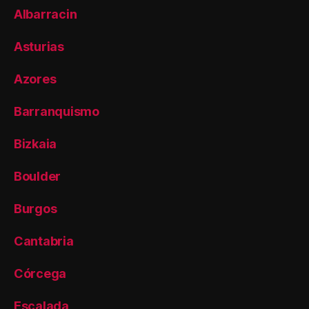
Albarracin
Asturias
Azores
Barranquismo
Bizkaia
Boulder
Burgos
Cantabria
Córcega
Escalada