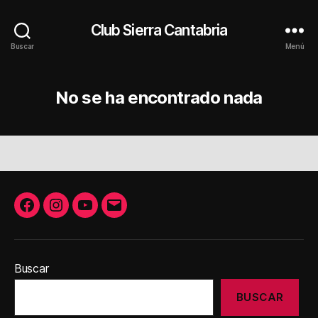
Club Sierra Cantabria
Buscar
Menú
No se ha encontrado nada
Facebook
Instagram
Youtube
Correo
electrónico
Buscar
BUSCAR