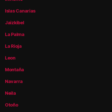
Islas Canarias
Jaizkibel
La Palma
La Rioja
Leon
Montaña
Navarra
Neila
Otoño