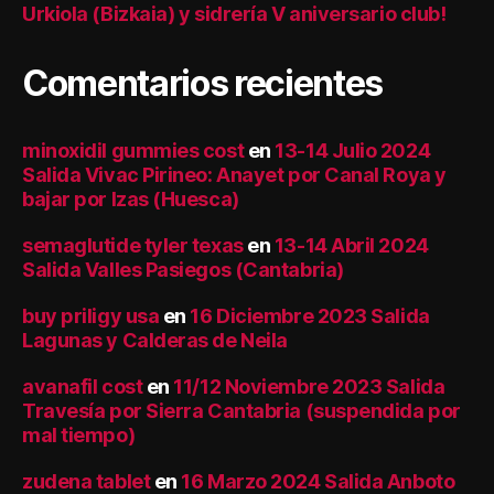
Urkiola (Bizkaia) y sidrería V aniversario club!
Comentarios recientes
minoxidil gummies cost
en
13-14 Julio 2024
Salida Vivac Pirineo: Anayet por Canal Roya y
bajar por Izas (Huesca)
semaglutide tyler texas
en
13-14 Abril 2024
Salida Valles Pasiegos (Cantabria)
buy priligy usa
en
16 Diciembre 2023 Salida
Lagunas y Calderas de Neila
avanafil cost
en
11/12 Noviembre 2023 Salida
Travesía por Sierra Cantabria (suspendida por
mal tiempo)
zudena tablet
en
16 Marzo 2024 Salida Anboto