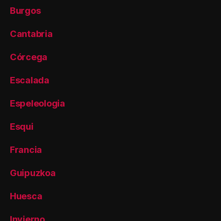
Burgos
Cantabria
Córcega
Escalada
Espeleologia
Esqui
Francia
Guipuzkoa
Huesca
Invierno